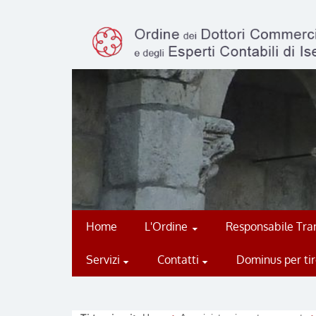
Home
L'Ordine
Responsabile Tran
Servizi
Contatti
Dominus per tir