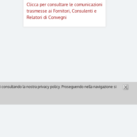
Clicca per consultare le comunicazioni
trasmesse ai Fornitori, Consulenti e
Relatori di Convegni
gli consultando la nostra privacy policy. Proseguendo nella navigazione si