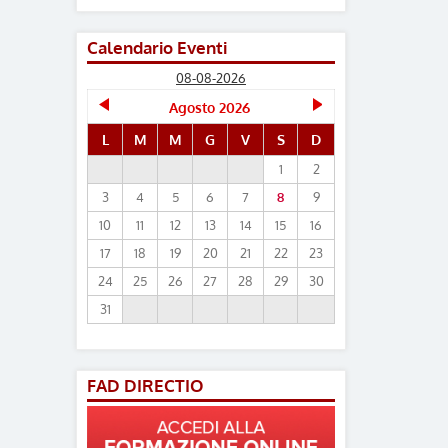
Calendario Eventi
08-08-2026
Agosto 2026
L
M
M
G
V
S
D
1
2
3
4
5
6
7
8
9
10
11
12
13
14
15
16
17
18
19
20
21
22
23
24
25
26
27
28
29
30
31
FAD DIRECTIO