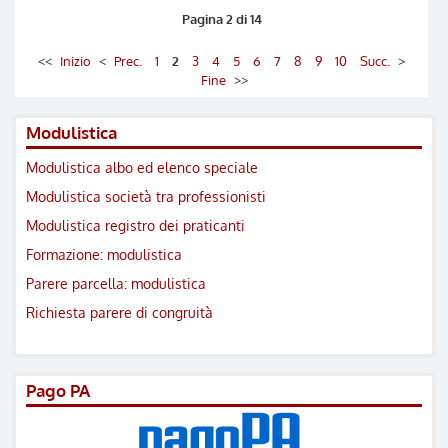
Pagina 2 di 14
<<
Inizio
<
Prec.
1
2
3
4
5
6
7
8
9
10
Succ.
>
Fine
>>
Modulistica
Modulistica albo ed elenco speciale
Modulistica società tra professionisti
Modulistica registro dei praticanti
Formazione: modulistica
Parere parcella: modulistica
Richiesta parere di congruità
Pago PA