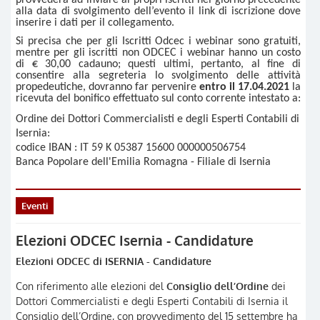
alla data di svolgimento dell’evento il link di iscrizione dove
inserire i dati per il collegamento.
Si precisa che per gli Iscritti Odcec i webinar sono gratuiti,
mentre per gli iscritti non ODCEC i webinar hanno un costo
di € 30,00 cadauno; questi ultimi, pertanto, al fine di
consentire alla segreteria lo svolgimento delle attività
propedeutiche, dovranno far pervenire
entro il 17.04.2021
la
ricevuta del bonifico effettuato sul conto corrente intestato a:
Ordine dei Dottori Commercialisti e degli Esperti Contabili di
Isernia:
codice IBAN : IT 59 K 05387 15600 000000506754
Banca Popolare dell'Emilia Romagna - Filiale di Isernia
Eventi
Elezioni ODCEC Isernia - Candidature
Elezioni ODCEC di ISERNIA - Candidature
Con riferimento alle elezioni del
Consiglio dell’Ordine
dei
Dottori Commercialisti e degli Esperti Contabili di Isernia il
Consiglio dell’Ordine, con provvedimento del 15 settembre ha