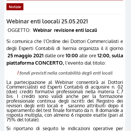
Notizie
Webinar enti loocali 25.05.2021
OGGETTO:
Webinar revisione enti locali
Si comunica che l’Ordine dei Dottori Commercialisti e
degli Esperti Contabili di Isernia organizza il il giorno
25 maggio 2021
dalle ore
10:00
alle ore
12:00, sulla
piattaforma CONCERTO,
l’evento dal titolo:
I
fondi previsti nella contabilità degli enti locali
La partecipazione al Webinar consentirà ai Dottori
Commercialisti ed Esperti Contabili di acquisire n. 02
(due) crediti formativi professionali nella materia C.7
bis. I crediti sono validi anche per la formazione
professionale continua degli iscritti del Registro dei
revisori degli enti locali e saranno attribuiti dopo il
superamento del test finale formato da n. 8 domande a
risposta multipla, con almeno 6 risposte esatte (pari al
75% del totale).
Si riportano di seguito le indicazioni operative per