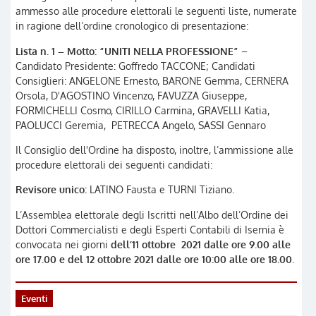
ammesso alle procedure elettorali le seguenti liste, numerate
in ragione dell’ordine cronologico di presentazione:
Lista n. 1 – Motto: “UNITI NELLA PROFESSIONE”
–
Candidato Presidente: Goffredo TACCONE; Candidati
Consiglieri: ANGELONE Ernesto, BARONE Gemma, CERNERA
Orsola, D'AGOSTINO Vincenzo, FAVUZZA Giuseppe,
FORMICHELLI Cosmo, CIRILLO Carmina, GRAVELLI Katia,
PAOLUCCI Geremia, PETRECCA Angelo, SASSI Gennaro
Il Consiglio dell'Ordine ha disposto, inoltre, l’ammissione alle
procedure elettorali dei seguenti candidati:
Revisore unico:
LATINO Fausta e TURNI Tiziano.
L’Assemblea elettorale degli Iscritti nell’Albo dell’Ordine dei
Dottori Commercialisti e degli Esperti Contabili di Isernia è
convocata nei giorni
dell’11 ottobre 2021 dalle ore 9.00 alle
ore 17.00 e del 12 ottobre 2021 dalle ore 10:00 alle ore 18.00
.
Eventi