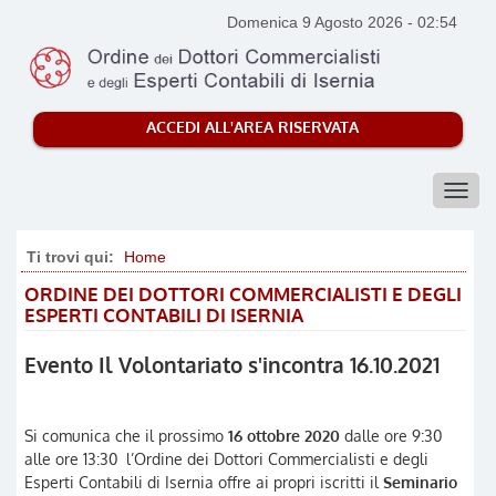
Regolamenti
Domenica 9 Agosto 2026
-
02:54
Servizi
ACCEDI ALL'AREA RISERVATA
Contatti
Dominus per tirocinio
Ti trovi qui:
Home
ORDINE DEI DOTTORI COMMERCIALISTI E DEGLI
ESPERTI CONTABILI DI ISERNIA
Evento Il Volontariato s'incontra 16.10.2021
Si comunica che il prossimo
16 ottobre 2020
dalle ore 9:30
alle ore 13:30 l’Ordine dei Dottori Commercialisti e degli
Esperti Contabili di Isernia offre ai propri iscritti il
Seminario