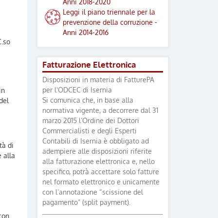
Anni 2018-2020
Leggi il piano triennale per la
prevenzione della corruzione -
Anni 2014-2016
C.so
Fatturazione Elettronica
Disposizioni in materia di FatturePA
per l'ODCEC di Isernia
in
Si comunica che, in base alla
del
normativa vigente, a decorrere dal 31
marzo 2015 l’Ordine dei Dottori
Commercialisti e degli Esperti
Contabili di Isernia è obbligato ad
tà di
adempiere alle disposizioni riferite
 alla
alla fatturazione elettronica e, nello
specifico, potrà accettare solo fatture
nel formato elettronico e unicamente
con l’annotazione “scissione del
pagamento” (split payment).
 con