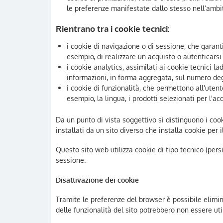
le preferenze manifestate dallo stesso nell’ambi
Rientrano tra i cookie tecnici:
i cookie di navigazione o di sessione, che garan
esempio, di realizzare un acquisto o autenticarsi
i cookie analytics, assimilati ai cookie tecnici l
informazioni, in forma aggregata, sul numero degl
i cookie di funzionalità, che permettono all'utent
esempio, la lingua, i prodotti selezionati per l'acq
Da un punto di vista soggettivo si distinguono i cooki
installati da un sito diverso che installa cookie per il
Questo sito web utilizza cookie di tipo tecnico (persi
sessione.
Disattivazione dei cookie
Tramite le preferenze del browser è possibile elimin
delle funzionalità del sito potrebbero non essere util