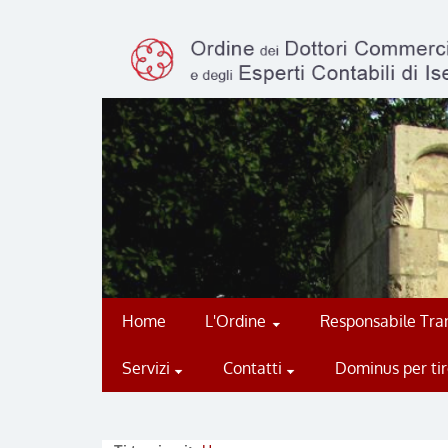
Home
L'Ordine
Responsabile Tran
Servizi
Contatti
Dominus per tir