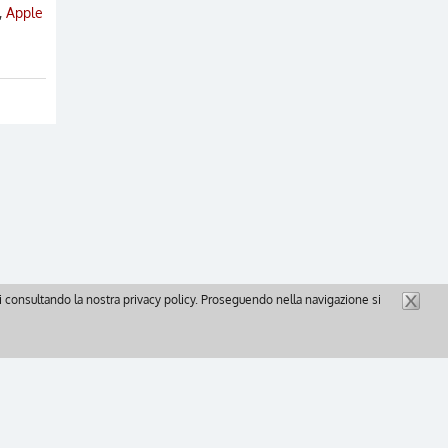
,
Apple
gli consultando la nostra privacy policy. Proseguendo nella navigazione si