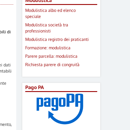
Modulistica
Modulistica albo ed elenco
speciale
Modulistica società tra
professionisti
ili di
Modulistica registro dei praticanti
Formazione: modulistica
Parere parcella: modulistica
Richiesta parere di congruità
i dati
ntabili
ente
Pago PA
imento,