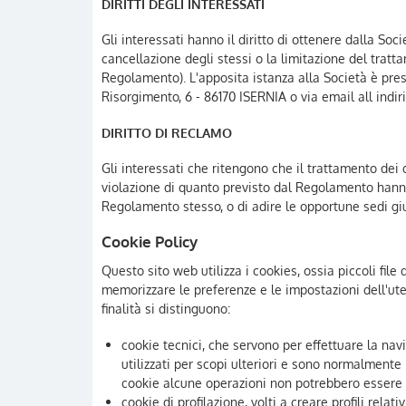
DIRITTI DEGLI INTERESSATI
Gli interessati hanno il diritto di ottenere dalla Socie
cancellazione degli stessi o la limitazione del tratta
Regolamento). L'apposita istanza alla Società è prese
Risorgimento, 6 - 86170 ISERNIA o via email all indir
DIRITTO DI RECLAMO
Gli interessati che ritengono che il trattamento dei d
violazione di quanto previsto dal Regolamento hanno i
Regolamento stesso, o di adire le opportune sedi giu
Cookie Policy
Questo sito web utilizza i cookies, ossia piccoli file
memorizzare le preferenze e le impostazioni dell'ute
finalità si distinguono:
cookie tecnici, che servono per effettuare la nav
utilizzati per scopi ulteriori e sono normalmente i
cookie alcune operazioni non potrebbero essere
cookie di profilazione, volti a creare profili relati