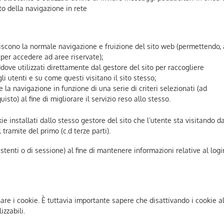
to della navigazione in rete
tiscono la normale navigazione e fruizione del sito web (permettendo,
 per accedere ad aree riservate);
addove utilizzati direttamente dal gestore del sito per raccogliere
i utenti e su come questi visitano il sito stesso;
e la navigazione in funzione di una serie di criteri selezionati (ad
uisto) al fine di migliorare il servizio reso allo stesso.
e installati dallo stesso gestore del sito che l’utente sta visitando da
 tramite del primo (c.d terze parti).
stenti o di sessione) al fine di mantenere informazioni relative al logi
are i cookie. È tuttavia importante sapere che disattivando i cookie a
izzabili.