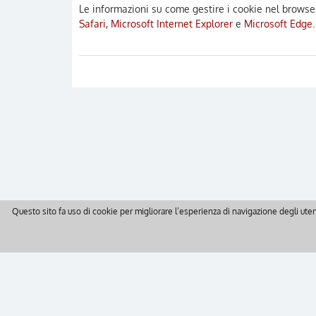
Le informazioni su come gestire i cookie nel browser 
Safari
,
Microsoft Internet Explorer
e
Microsoft Edge
.
Questo sito fa uso di cookie per migliorare l’esperienza di navigazione degli uten