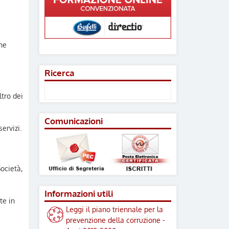
ne
Ricerca
ltro dei
Comunicazioni
ervizi.
Società,
Informazioni utili
te in
Leggi il piano triennale per la
prevenzione della corruzione -