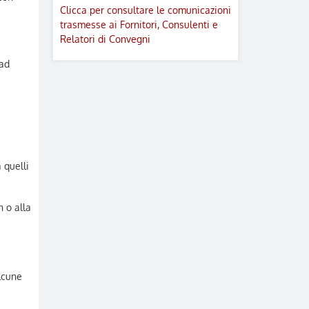
Clicca per consultare le comunicazioni
trasmesse ai Fornitori, Consulenti e
Relatori di Convegni
 ad
 quelli
n o alla
lcune