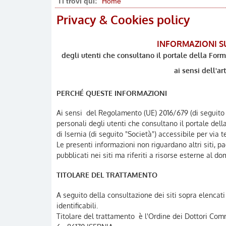
Ti trovi qui:
Home
Privacy & Cookies policy
INFORMAZIONI S
degli utenti che consultano il portale della Form
ai sensi dell'a
PERCHÉ QUESTE INFORMAZIONI
Ai sensi del Regolamento (UE) 2016/679 (di seguito 
personali degli utenti che consultano il portale dell
di Isernia (di seguito "Società") accessibile per via t
Le presenti informazioni non riguardano altri siti, p
pubblicati nei siti ma riferiti a risorse esterne al do
TITOLARE DEL TRATTAMENTO
A seguito della consultazione dei siti sopra elencati 
identificabili.
Titolare del trattamento è l'Ordine dei Dottori Comme