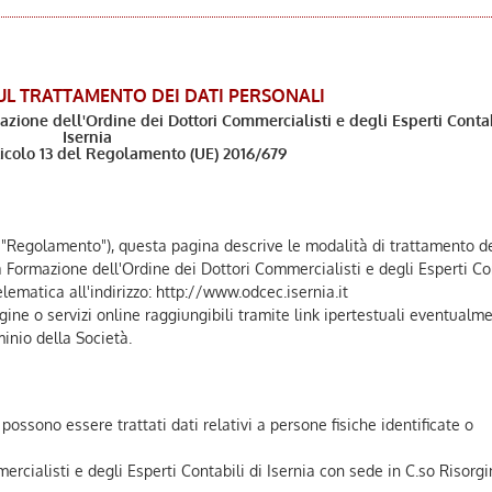
UL TRATTAMENTO DEI DATI PERSONALI
azione dell'Ordine dei Dottori Commercialisti e degli Esperti Contab
Isernia
rticolo 13 del Regolamento (UE) 2016/679
"Regolamento"), questa pagina descrive le modalità di trattamento de
a Formazione dell'Ordine dei Dottori Commercialisti e degli Esperti Co
elematica all'indirizzo: http://www.odcec.isernia.it
agine o servizi online raggiungibili tramite link ipertestuali eventualm
minio della Società.
possono essere trattati dati relativi a persone fisiche identificate o
rcialisti e degli Esperti Contabili di Isernia con sede in C.so Risorg